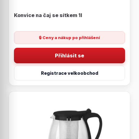
Konvice na čaj se sítkem 1l
🔒 Ceny a nákup po přihlášení
Přihlásit se
Registrace velkoobchod