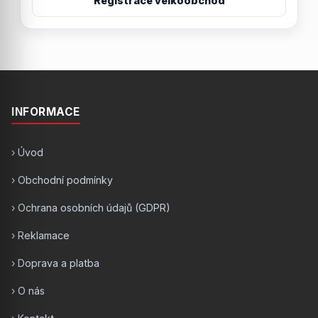
Registrace velkoobchod
INFORMACE
› Úvod
› Obchodní podmínky
› Ochrana osobních údajů (GDPR)
› Reklamace
› Doprava a platba
› O nás