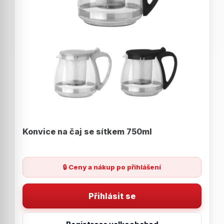
Konvice na čaj se sítkem 750ml
🔒 Ceny a nákup po přihlášení
Přihlásit se