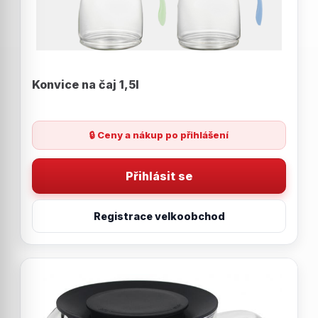
Konvice na čaj 1,5l
🔒 Ceny a nákup po přihlášení
Přihlásit se
Registrace velkoobchod