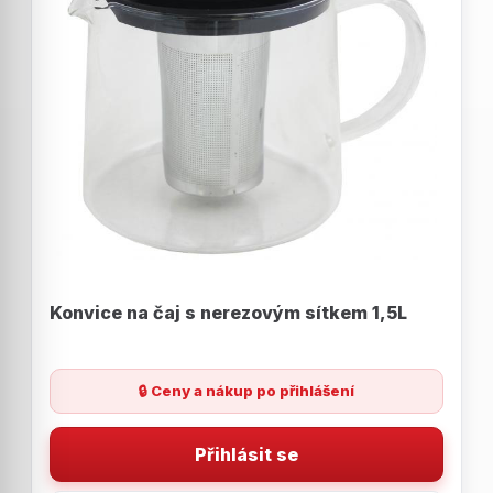
Konvice na čaj s nerezovým sítkem 1,5L
🔒 Ceny a nákup po přihlášení
Přihlásit se